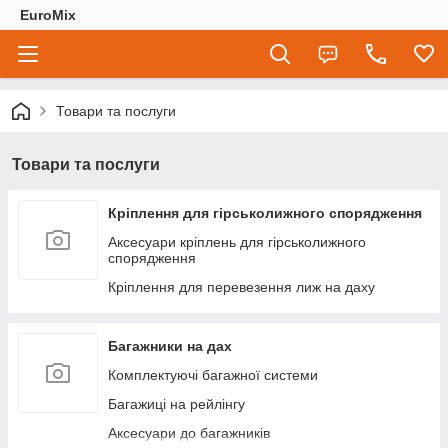
EuroMix
Товари та послуги
Товари та послуги
Кріплення для гірськолижного спорядження
Аксесуари кріплень для гірськолижного
спорядження
Кріплення для перевезення лиж на даху
Багажники на дах
Комплектуючі багажної системи
Багажиці на рейлінгу
Аксесуари до багажників