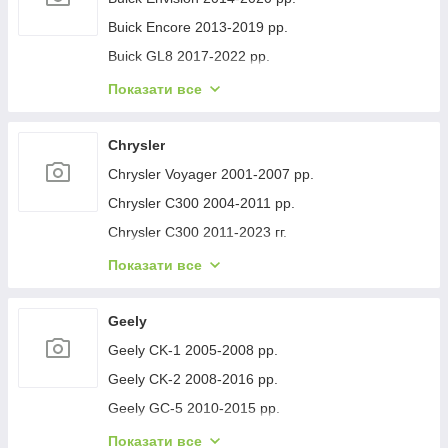
Buick Encore 2013-2019 рр.
Buick GL8 2017-2022 рр.
Buick Lacrosse 2017-2023 рр.
Показати все
Buick Regal 2017- рр.
Buick Verano 2016-2021 рр.
Chrysler
Buick Enclave 2007-2012 рр.
Chrysler Voyager 2001-2007 рр.
Chrysler C300 2004-2011 рр.
Chrysler C300 2011-2023 гг.
Chrysler Voyager 1996-2001 рр.
Показати все
Chrysler Pacifica 2016- рр.
Chrysler 200 II 2014-2017 рр.
Geely
Geely CK-1 2005-2008 рр.
Geely CK-2 2008-2016 рр.
Geely GC-5 2010-2015 рр.
Geely GC-6 2014-2020 рр.
Показати все