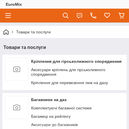
EuroMix
Товари та послуги
Товари та послуги
Кріплення для гірськолижного спорядження
Аксесуари кріплень для гірськолижного
спорядження
Кріплення для перевезення лиж на даху
Багажники на дах
Комплектуючі багажної системи
Багажиці на рейлінгу
Аксесуари до багажників