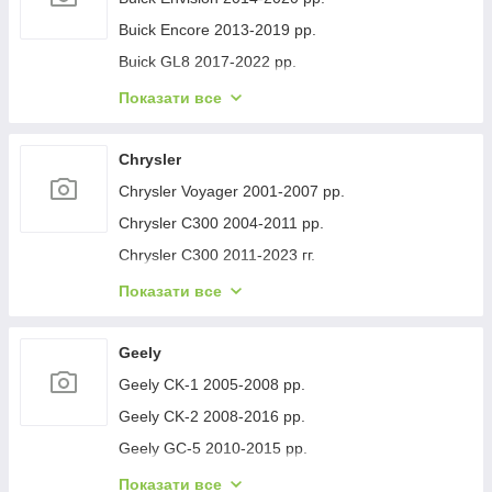
Buick Encore 2013-2019 рр.
Buick GL8 2017-2022 рр.
Buick Lacrosse 2017-2023 рр.
Показати все
Buick Regal 2017- рр.
Buick Verano 2016-2021 рр.
Chrysler
Buick Enclave 2007-2012 рр.
Chrysler Voyager 2001-2007 рр.
Chrysler C300 2004-2011 рр.
Chrysler C300 2011-2023 гг.
Chrysler Voyager 1996-2001 рр.
Показати все
Chrysler Pacifica 2016- рр.
Chrysler 200 II 2014-2017 рр.
Geely
Geely CK-1 2005-2008 рр.
Geely CK-2 2008-2016 рр.
Geely GC-5 2010-2015 рр.
Geely GC-6 2014-2020 рр.
Показати все