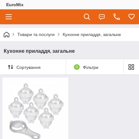
EuroMix
Товари та послуги
Кухонне приладдя, загальне
Кухонне приладдя, загальне
Сортування
0
Фільтри