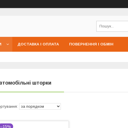
И
ДОСТАВКА І ОПЛАТА
ПОВЕРНЕННЯ І ОБМІН
втомобільні шторки
–15%