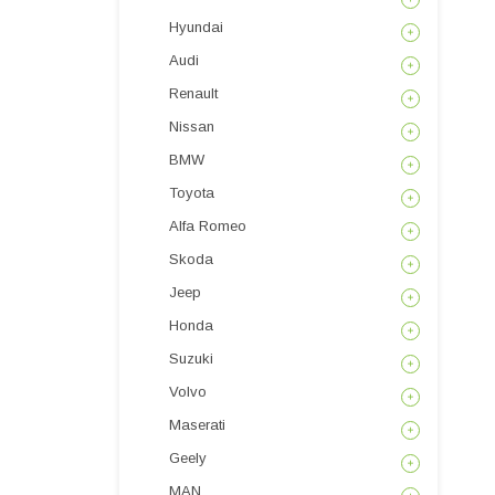
Hyundai
Audi
Renault
Nissan
BMW
Toyota
Alfa Romeo
Skoda
Jeep
Honda
Suzuki
Volvo
Maserati
Geely
MAN