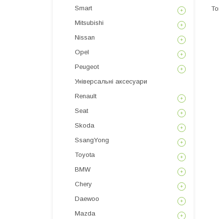
Smart
Mitsubishi
Nissan
Opel
Peugeot
Універсальні аксесуари
Renault
Seat
Skoda
SsangYong
Toyota
BMW
Chery
Daewoo
Mazda