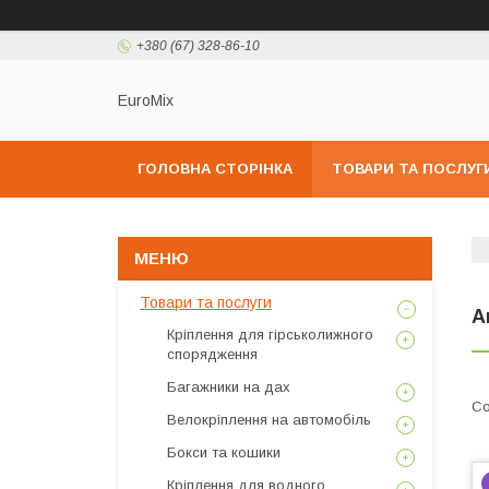
+380 (67) 328-86-10
EuroMix
ГОЛОВНА СТОРІНКА
ТОВАРИ ТА ПОСЛУГ
Товари та послуги
А
Кріплення для гірськолижного
спорядження
Багажники на дах
Велокріплення на автомобіль
Бокси та кошики
Кріплення для водного