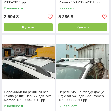
2005-2011 рр
Romeo 159 2005-2011 рр
В наявності
В наявності
2 594
5 286
₴
₴
Купити
Купити
Перемички на рейлінги без
Перемички на гладку дах (2
ключа (2 шт) Чорний для Alfa
шт, Asaf V4) для Alfa Romeo
Romeo 159 2005-2011 рр
159 2005-2011 рр
В наявності
В наявності