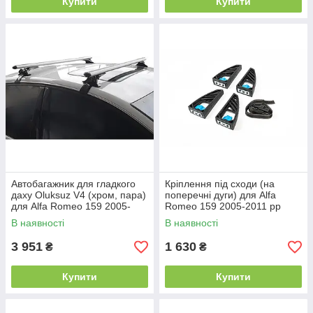
Купити
Купити
Автобагажник для гладкого
Кріплення під сходи (на
даху Oluksuz V4 (хром, пара)
поперечні дуги) для Alfa
для Alfa Romeo 159 2005-
Romeo 159 2005-2011 рр
2011 рр
В наявності
В наявності
3 951
1 630
₴
₴
Купити
Купити