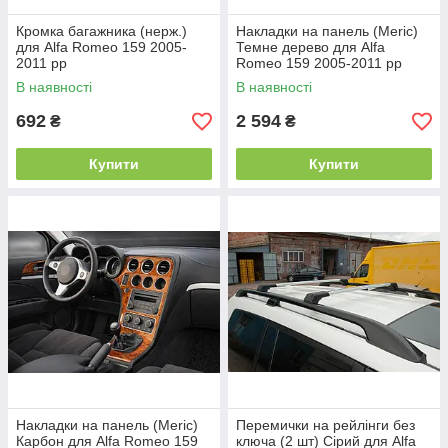
Кромка багажника (нерж.)
Накладки на панель (Meric)
для Alfa Romeo 159 2005-
Темне дерево для Alfa
2011 рр
Romeo 159 2005-2011 рр
В наявності
В наявності
692
2 594
₴
₴
Купити
Купити
Накладки на панель (Meric)
Перемички на рейлінги без
Карбон для Alfa Romeo 159
ключа (2 шт) Сірий для Alfa