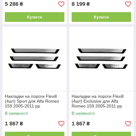
5 286
8 199
₴
₴
Купити
Купити
Накладки на пороги Flexill
Накладки на пороги Flexill
(4шт) Sport для Alfa Romeo
(4шт) Exclusive для Alfa
159 2005-2011 рр
Romeo 159 2005-2011 рр
В наявності
В наявності
1 867
1 867
₴
₴