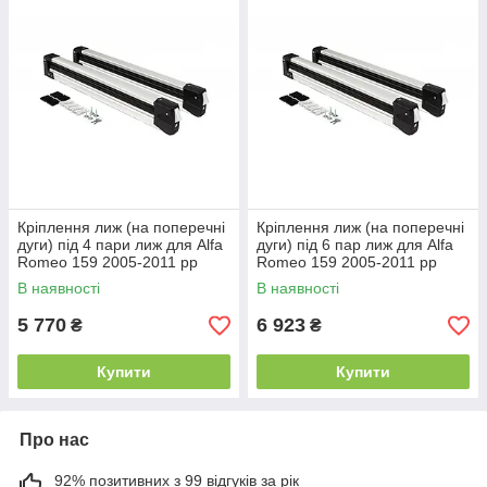
Кріплення лиж (на поперечні
Кріплення лиж (на поперечні
дуги) під 4 пари лиж для Alfa
дуги) під 6 пар лиж для Alfa
Romeo 159 2005-2011 рр
Romeo 159 2005-2011 рр
В наявності
В наявності
5 770
6 923
₴
₴
Купити
Купити
Про нас
92% позитивних з 99 відгуків за рік