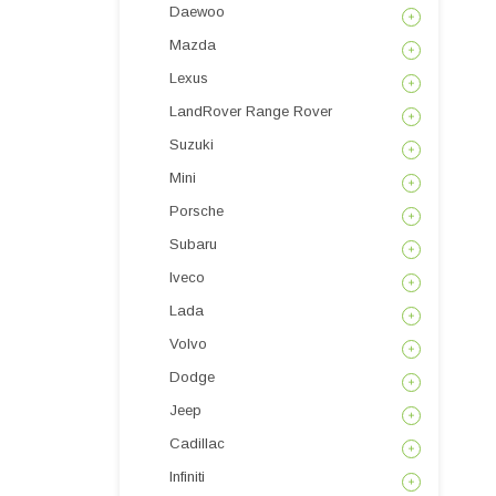
Daewoo
Mazda
Lexus
LandRover Range Rover
Suzuki
Mini
Porsche
Subaru
Iveco
Lada
Volvo
Dodge
Jeep
Cadillac
Infiniti