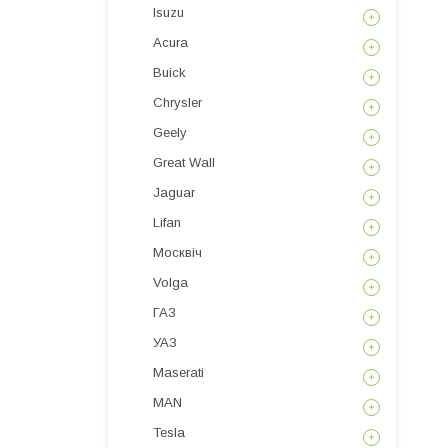
Isuzu
Acura
Buick
Chrysler
Geely
Great Wall
Jaguar
Lifan
Москвіч
Volga
ГАЗ
УАЗ
Maserati
MAN
Tesla