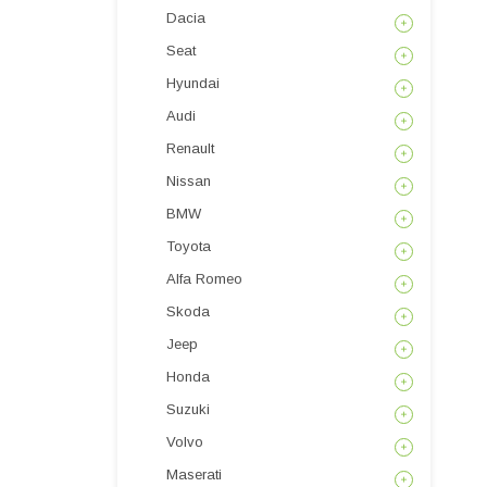
Dacia
Seat
Hyundai
Audi
Renault
Nissan
BMW
Toyota
Alfa Romeo
Skoda
Jeep
Honda
Suzuki
Volvo
Maserati