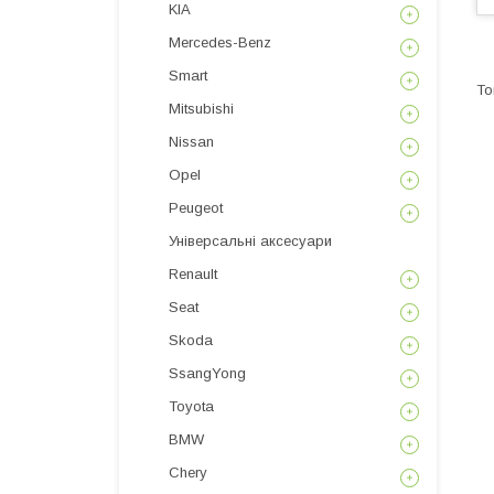
KIA
Mercedes-Benz
Smart
Mitsubishi
Nissan
Opel
Peugeot
Універсальні аксесуари
Renault
Seat
Skoda
SsangYong
Toyota
BMW
Chery