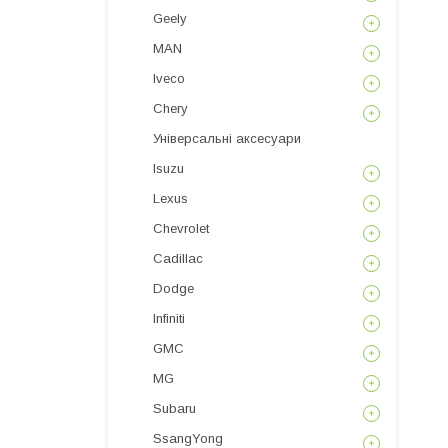
Geely
MAN
Iveco
Chery
Універсальні аксесуари
Isuzu
Lexus
Chevrolet
Cadillac
Dodge
Infiniti
GMC
MG
Subaru
SsangYong