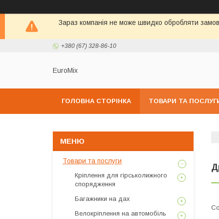
Зараз компанія не може швидко обробляти замовл
+380 (67) 328-86-10
EuroMix
ГОЛОВНА СТОРІНКА
ТОВАРИ ТА ПОСЛУГ
Товари та послуги
Д
Кріплення для гірськолижного
спорядження
Багажники на дах
Велокріплення на автомобіль