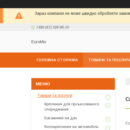
Зараз компанія не може швидко обробляти замовл
+380 (67) 328-86-10
EuroMix
ГОЛОВНА СТОРІНКА
ТОВАРИ ТА ПОСЛУГ
Товари та послуги
С
Кріплення для гірськолижного
спорядження
Багажники на дах
Велокріплення на автомобіль