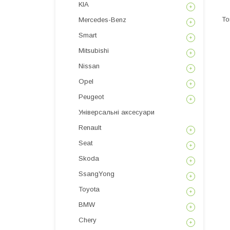
KIA
Mercedes-Benz
Smart
Mitsubishi
Nissan
Opel
Peugeot
Універсальні аксесуари
Renault
Seat
Skoda
SsangYong
Toyota
BMW
Chery