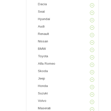
Dacia
Seat
Hyundai
Audi
Renault
Nissan
BMW
Toyota
Alfa Romeo
Skoda
Jeep
Honda
Suzuki
Volvo
Maserati