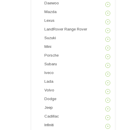
Daewoo
Mazda
Lexus
LandRover Range Rover
Suzuki
Mini
Porsche
Subaru
Iveco
Lada
Volvo
Dodge
Jeep
Cadillac
Infiniti