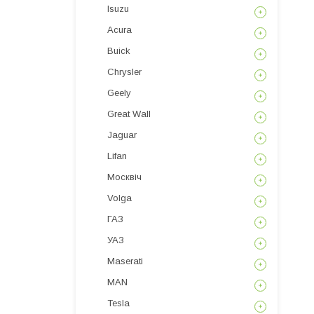
Isuzu
Acura
Buick
Chrysler
Geely
Great Wall
Jaguar
Lifan
Москвіч
Volga
ГАЗ
УАЗ
Maserati
MAN
Tesla