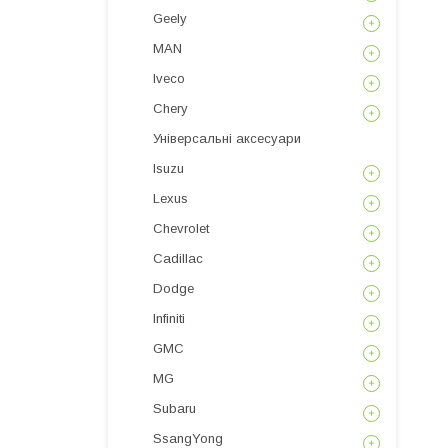
Geely
MAN
Iveco
Chery
Універсальні аксесуари
Isuzu
Lexus
Chevrolet
Cadillac
Dodge
Infiniti
GMC
MG
Subaru
SsangYong