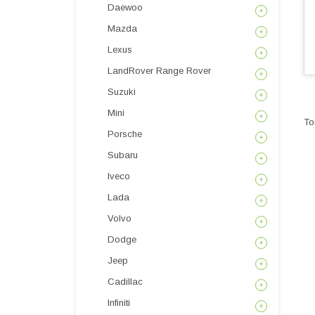
Daewoo
Mazda
Lexus
LandRover Range Rover
Suzuki
Mini
Porsche
Subaru
Iveco
Lada
Volvo
Dodge
Jeep
Cadillac
Infiniti