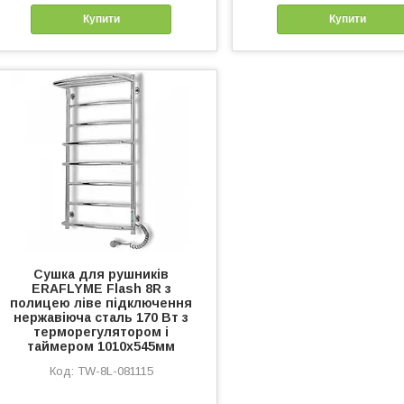
Купити
Купити
Сушка для рушників
ERAFLYME Flash 8R з
полицею ліве підключення
нержавіюча сталь 170 Вт з
терморегулятором і
таймером 1010х545мм
TW-8L-081115