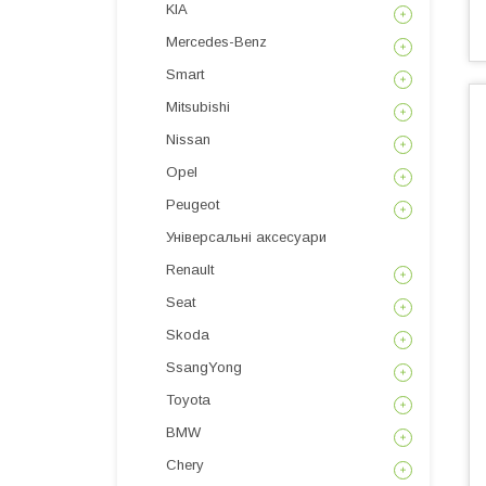
KIA
Mercedes-Benz
Smart
Mitsubishi
Nissan
Opel
Peugeot
Універсальні аксесуари
Renault
Seat
Skoda
SsangYong
Toyota
BMW
Chery