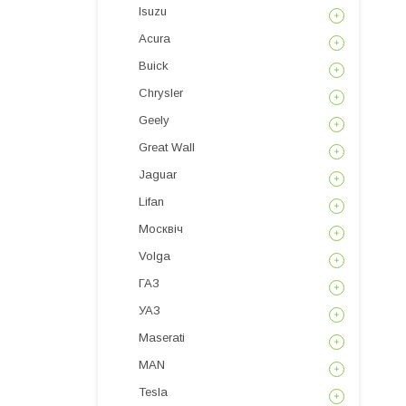
Isuzu
Acura
Buick
Chrysler
Geely
Great Wall
Jaguar
Lifan
Москвіч
Volga
ГАЗ
УАЗ
Maserati
MAN
Tesla