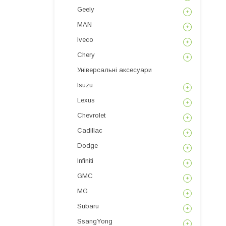
Geely
MAN
Iveco
Chery
Універсальні аксесуари
Isuzu
Lexus
Chevrolet
Cadillac
Dodge
Infiniti
GMC
MG
Subaru
SsangYong