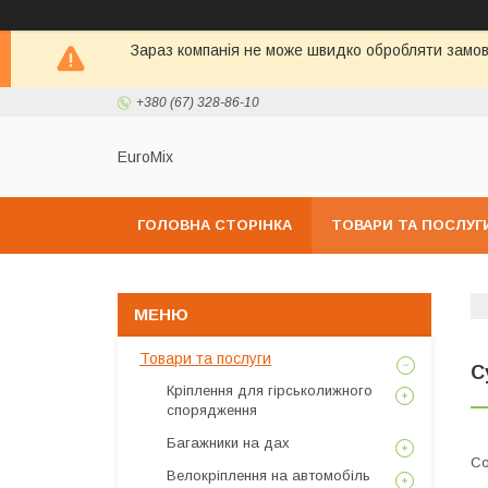
Зараз компанія не може швидко обробляти замовл
+380 (67) 328-86-10
EuroMix
ГОЛОВНА СТОРІНКА
ТОВАРИ ТА ПОСЛУГ
Товари та послуги
С
Кріплення для гірськолижного
спорядження
Багажники на дах
Велокріплення на автомобіль