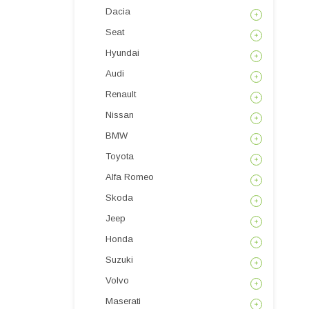
Dacia
Seat
Hyundai
Audi
Renault
Nissan
BMW
Toyota
Alfa Romeo
Skoda
Jeep
Honda
Suzuki
Volvo
Maserati