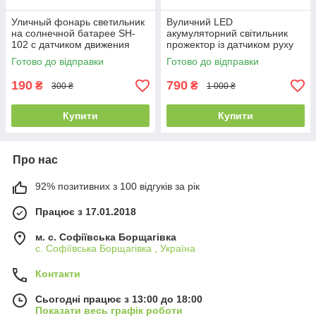
Уличный фонарь светильник
Вуличний LED
на солнечной батарее SH-
акумуляторний світильник
102 с датчиком движения
прожектор із датчиком руху
SMD
на сонячній батареї GL-12
Готово до відправки
Готово до відправки
cob 2400mA
190
790
₴
₴
300 ₴
1 000 ₴
Купити
Купити
Про нас
92% позитивних з 100 відгуків за рік
Працює з 17.01.2018
м. c. Софіївська Борщагівка
c. Софіївська Борщагівка , Україна
Контакти
Сьогодні працює з 13:00 до 18:00
Показати весь графік роботи