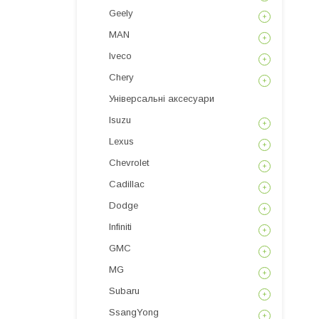
Geely
MAN
Iveco
Chery
Універсальні аксесуари
Isuzu
Lexus
Chevrolet
Cadillac
Dodge
Infiniti
GMC
MG
Subaru
SsangYong