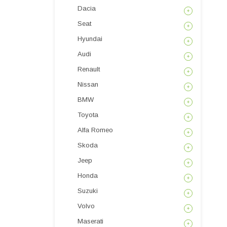
Dacia
Seat
Hyundai
Audi
Renault
Nissan
BMW
Toyota
Alfa Romeo
Skoda
Jeep
Honda
Suzuki
Volvo
Maserati