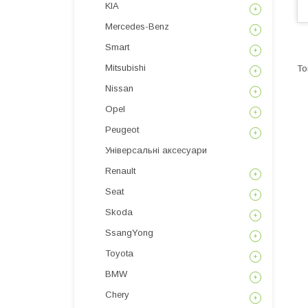
KIA
Mercedes-Benz
Smart
Mitsubishi
Nissan
Opel
Peugeot
Універсальні аксесуари
Renault
Seat
Skoda
SsangYong
Toyota
BMW
Chery