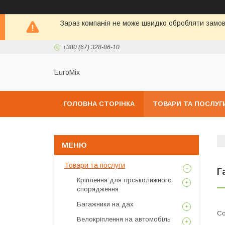
Зараз компанія не може швидко обробляти замовл
+380 (67) 328-86-10
EuroMix
ГОЛОВНА СТОРІНКА
ТОВАРИ ТА ПОСЛУГ
Товари та послуги
Г
Кріплення для гірськолижного
спорядження
Багажники на дах
Велокріплення на автомобіль