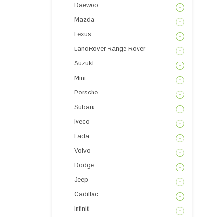
Daewoo
Mazda
Lexus
LandRover Range Rover
Suzuki
Mini
Porsche
Subaru
Iveco
Lada
Volvo
Dodge
Jeep
Cadillac
Infiniti