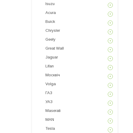
Isuzu
Acura
Buick
Chrysler
Geely
Great Wall
Jaguar
Lifan
Москвіч
Volga
ГАЗ
УАЗ
Maserati
MAN
Tesla