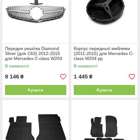
Передня решітка Diamond
Корпус передньої емблеми
Silver (для C63) 2012-2015
(2011-2015) для Mercedes C-
для Mercedes C-class W204
class W204 рр
рр
В наявності
В наявності
8 146
1 445
₴
₴
Купити
Купити