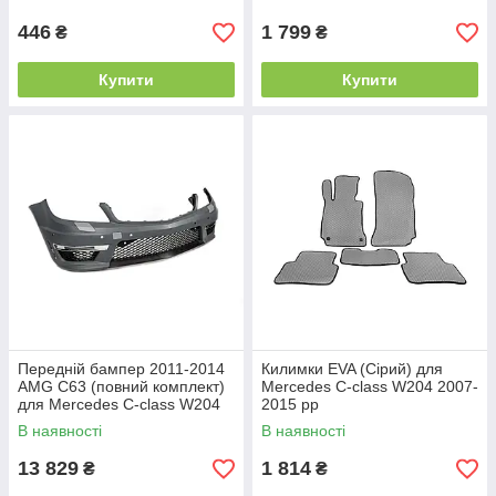
446
1 799
₴
₴
Купити
Купити
Передній бампер 2011-2014
Килимки EVA (Сірий) для
AMG C63 (повний комплект)
Mercedes C-class W204 2007-
для Mercedes C-class W204
2015 рр
рр
В наявності
В наявності
13 829
1 814
₴
₴