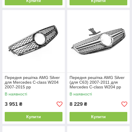
Купити
Купити
Передня решітка AMG Silver
Передня решітка AMG Silver
для Mercedes C-class W204
(для C63) 2007-2011 для
2007-2015 рр
Mercedes C-class W204 рр
В наявності
В наявності
3 951
8 229
₴
₴
Купити
Купити