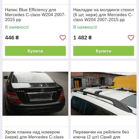
Напис Blue Efficiency для
Накладки на молдинги стекол
Mercedes C-class W204 2007-
(6 шт, нерж) для Mercedes C-
2015 рр
class W204 2007-2015 рр
В наявності
В наявності
446
1 482
₴
₴
Купити
Купити
Хром планка над номером
Перемички на рейлінги без
(нерж) для Mercedes C-class
ключа (2 шт) Сірий для