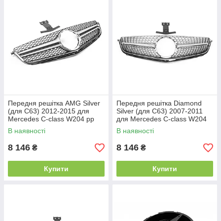
Передня решітка AMG Silver
Передня решітка Diamond
(для C63) 2012-2015 для
Silver (для C63) 2007-2011
Mercedes C-class W204 рр
для Mercedes C-class W204
рр
В наявності
В наявності
8 146
8 146
₴
₴
Купити
Купити