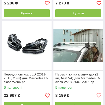
5 286
7 273
₴
₴
Купити
Купити
Передня оптика LED (2011-
Перемички на гладку дах (2
2015, 2 шт) для Mercedes C-
шт, Asaf V4) для Mercedes C-
class W204 рр
class W204 2007-2015 рр
В наявності
В наявності
22 967
8 199
₴
₴