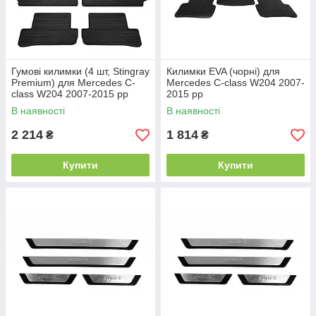
Гумові килимки (4 шт, Stingray
Килимки EVA (чорні) для
Premium) для Mercedes C-
Mercedes C-class W204 2007-
class W204 2007-2015 рр
2015 рр
В наявності
В наявності
2 214
1 814
₴
₴
Купити
Купити