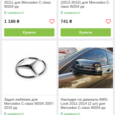
2011) для Mercedes C-class
(2012-2015) для Mercedes C-
W204 рр
class W204 рр
В наявності
В наявності
1 186
741
₴
₴
Купити
Купити
Задня емблема для
Накладки на дзеркала AMG-
Mercedes C-class W204 2007-
Look 2011-2014 (2 шт) для
2015 рр
Mercedes C-class W204 рр
В наявності
В наявності