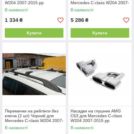
W204 2007-2015 рр
Mercedes C-class W204 2007-
2015 рр
В наявності
В наявності
1 334
5 286
₴
₴
Купити
Купити
Перемички на рейлінги без
Насадки на глушник AMG
ключа (2 шт) Чорний для
C63 для Mercedes C-class
Mercedes C-class W204 2007-
W204 2007-2015 рр
2015 рр
В наявності
В наявності