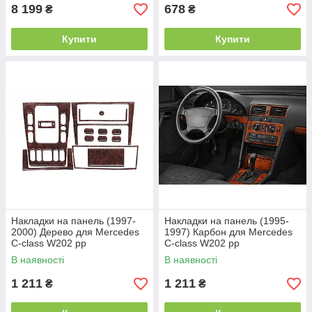
8 199
678
₴
₴
Купити
Купити
Накладки на панель (1997-
Накладки на панель (1995-
2000) Дерево для Mercedes
1997) Карбон для Mercedes
C-class W202 рр
C-class W202 рр
В наявності
В наявності
1 211
1 211
₴
₴