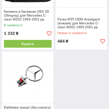
Килимок в багажник (SD) 3D
(Stingray) для Mercedes C-
class W202 1993-2001 рр
Ручка КПП ОЕМ Avantgard
(кожзам) для Mercedes C-
В наявності
class W202 1993-2001 рр
1 332
Немає в наявності
₴
484
₴
Купити
Емблема приціл (без напису)