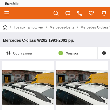
EuroMix
Товари та послуги
Mercedes-Benz
Mercedes C-class
Mercedes C-class W202 1993-2001 рр.
Сортування
0
Фільтри