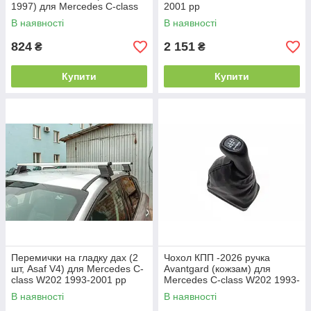
1997) для Mercedes C-class
2001 рр
W202 рр
В наявності
В наявності
824
2 151
₴
₴
Купити
Купити
Перемички на гладку дах (2
Чохол КПП -2026 ручка
шт, Asaf V4) для Mercedes C-
Avantgard (кожзам) для
class W202 1993-2001 рр
Mercedes C-class W202 1993-
2001 рр
В наявності
В наявності