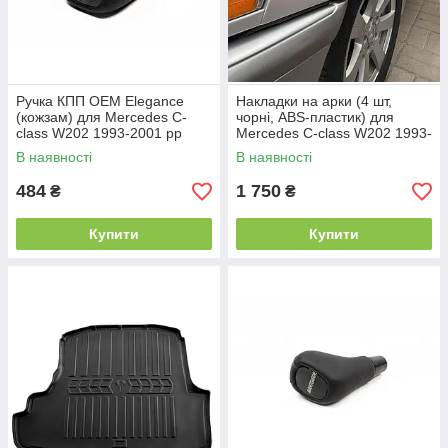
Ручка КПП ОЕМ Elegance
Накладки на арки (4 шт,
(кожзам) для Mercedes C-
чорні, ABS-пластик) для
class W202 1993-2001 рр
Mercedes C-class W202 1993-
2001 рр
В наявності
В наявності
484
1 750
₴
₴
Купити
Купити