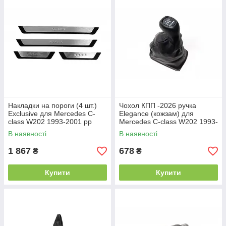
Накладки на пороги (4 шт.)
Чохол КПП -2026 ручка
Exclusive для Mercedes C-
Elegance (кожзам) для
class W202 1993-2001 рр
Mercedes C-class W202 1993-
2001 рр
В наявності
В наявності
1 867
678
₴
₴
Купити
Купити