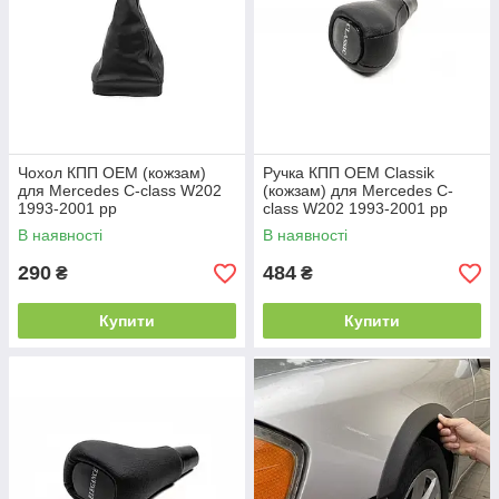
Чохол КПП ОЕМ (кожзам)
Ручка КПП ОЕМ Classik
для Mercedes C-class W202
(кожзам) для Mercedes C-
1993-2001 рр
class W202 1993-2001 рр
В наявності
В наявності
290
484
₴
₴
Купити
Купити