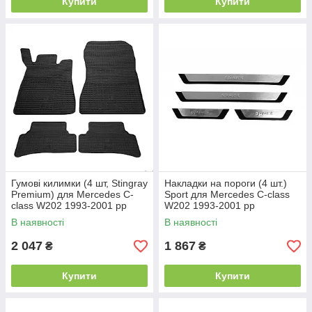
Купити
Купити
Гумові килимки (4 шт, Stingray
Накладки на пороги (4 шт.)
Premium) для Mercedes C-
Sport для Mercedes C-class
class W202 1993-2001 рр
W202 1993-2001 рр
В наявності
В наявності
2 047
1 867
₴
₴
Купити
Купити