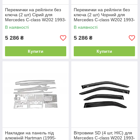
Перемички на рейлінги без
Перемички на рейлінги без
ключа (2 шт) Сірий для
ключа (2 шт) Чорний для
Mercedes C-class W202 1993-
Mercedes C-class W202 1993-
2001 рр
2001 рр
В наявності
В наявності
5 286
5 286
₴
₴
Купити
Купити
Накладки на панель під
Вітровики SD (4 шт, HIC) для
алюміній Hartman (1995-
Mercedes C-class W202 1993-