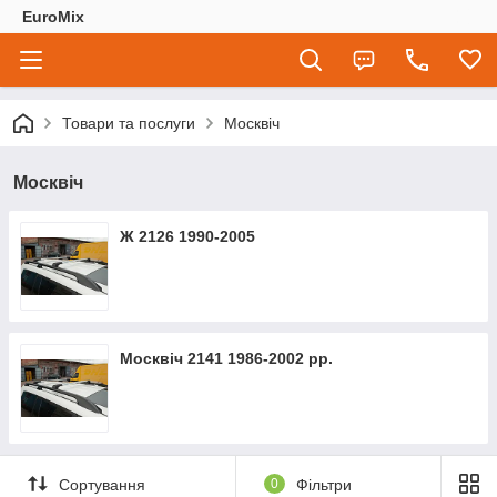
EuroMix
Товари та послуги
Москвіч
Москвіч
Ж 2126 1990-2005
Москвіч 2141 1986-2002 рр.
Сортування
0
Фільтри