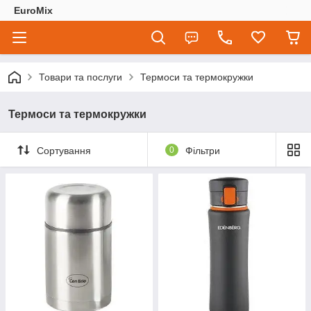
EuroMix
Товари та послуги
Термоси та термокружки
Термоси та термокружки
Сортування
0
Фільтри