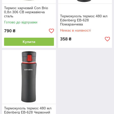
Термос харчовий Con Brio
0,8л 306 СВ нержавіюча
сталь
Термокухоль термос 480 мл
Edenberg EB-628
Готово до відправки
Помаранчева
790
Немає в наявності
₴
358
₴
Купити
Термокухоль термос 480 мл
Edenberg EB-628 Червоний