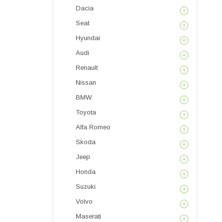
Dacia
Seat
Hyundai
Audi
Renault
Nissan
BMW
Toyota
Alfa Romeo
Skoda
Jeep
Honda
Suzuki
Volvo
Maserati