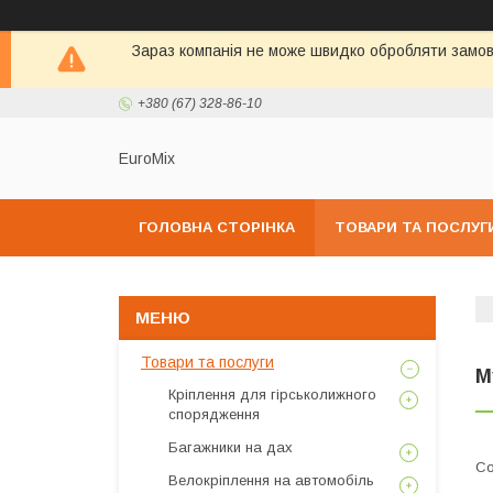
Зараз компанія не може швидко обробляти замовл
+380 (67) 328-86-10
EuroMix
ГОЛОВНА СТОРІНКА
ТОВАРИ ТА ПОСЛУГ
Товари та послуги
М
Кріплення для гірськолижного
спорядження
Багажники на дах
Велокріплення на автомобіль