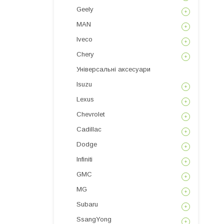
Geely
MAN
Iveco
Chery
Універсальні аксесуари
Isuzu
Lexus
Chevrolet
Cadillac
Dodge
Infiniti
GMC
MG
Subaru
SsangYong