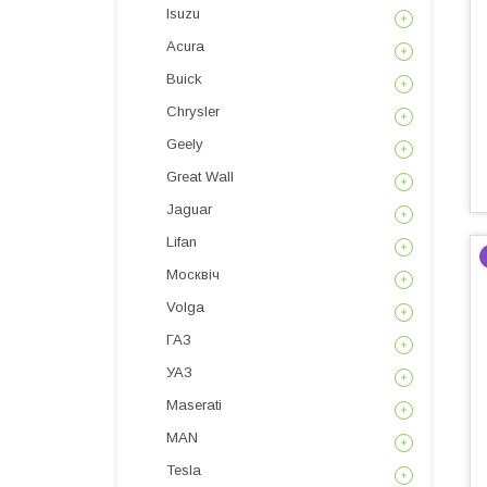
Isuzu
Acura
Buick
Chrysler
Geely
Great Wall
Jaguar
Lifan
Москвіч
Volga
ГАЗ
УАЗ
Maserati
MAN
Tesla