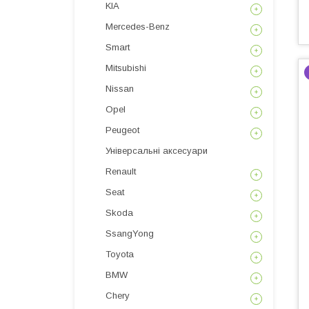
KIA
Mercedes-Benz
Smart
Mitsubishi
Nissan
Opel
Peugeot
Універсальні аксесуари
Renault
Seat
Skoda
SsangYong
Toyota
BMW
Chery