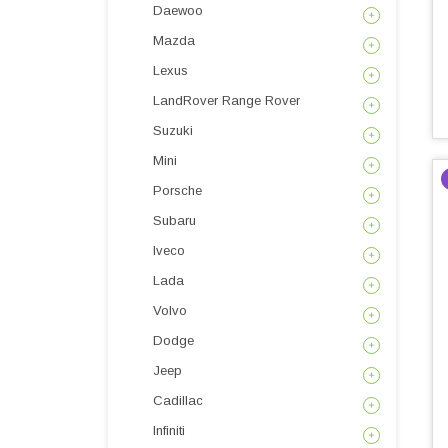
Daewoo
Mazda
Lexus
LandRover Range Rover
Suzuki
Mini
Porsche
Subaru
Iveco
Lada
Volvo
Dodge
Jeep
Cadillac
Infiniti