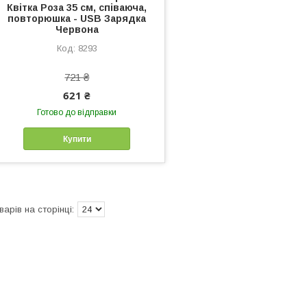
Квітка Роза 35 см, співаюча,
повторюшка - USB Зарядка
Червона
8293
721 ₴
621 ₴
Готово до відправки
Купити