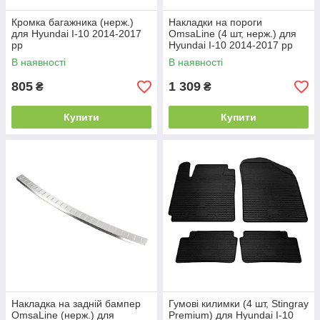
Кромка багажника (нерж.)
Накладки на пороги
для Hyundai I-10 2014-2017
OmsaLine (4 шт, нерж.) для
рр
Hyundai I-10 2014-2017 рр
В наявності
В наявності
805
1 309
₴
₴
Купити
Купити
Накладка на задній бампер
Гумові килимки (4 шт, Stingray
OmsaLine (нерж.) для
Premium) для Hyundai I-10