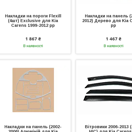
Накладки на пороги Flexill
Накладки на панель (
(4шт) Exclusive для Kia
2012) Дерево для Kia 
Carens 1999-2012 рр
рр
1 867 ₴
1 467 ₴
В наявності
В наявності
Накладки на панель (2002-
Вітровики 2006-2013 (
2006) Алюміній для Kia
HIC) для Kia Carens