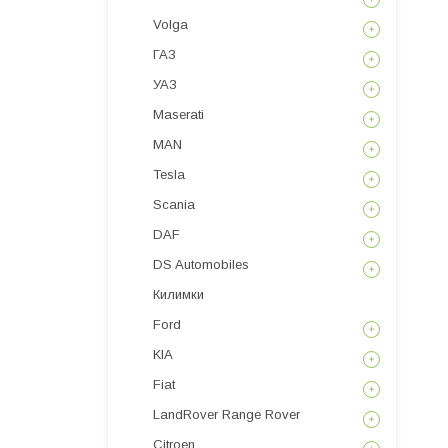
Volga
ГАЗ
УАЗ
Maserati
MAN
Tesla
Scania
DAF
DS Automobiles
Килимки
Ford
KIA
Fiat
LandRover Range Rover
Citroen