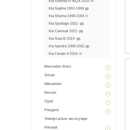
Kia Sorento IV MQ4 2020- гг.
Kia Sephia 1993-1998 рр.
Kia Shuma 1998-2001 гг.
Kia Sportage 2021- рр.
Kia Carnival 2021- рр.
Kia Soul III 2019- рр.
Kia Spectra 2000-2011 рр.
Kia Cerato 4 2019- гг.
Mercedes-Benz
Smart
Mitsubishi
Nissan
Opel
Peugeot
Універсальні аксесуари
Renault