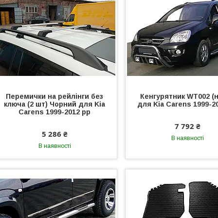
Перемички на рейлінги без
Кенгурятник WT002 (
ключа (2 шт) Чорний для Kia
для Kia Carens 1999-2
Carens 1999-2012 рр
7 792 ₴
5 286 ₴
В наявності
В наявності