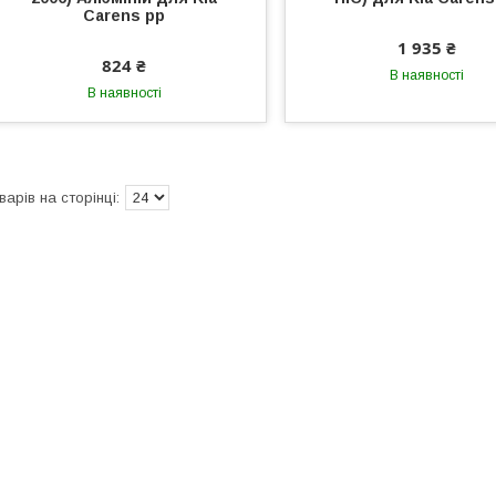
Carens рр
1 935 ₴
824 ₴
В наявності
В наявності