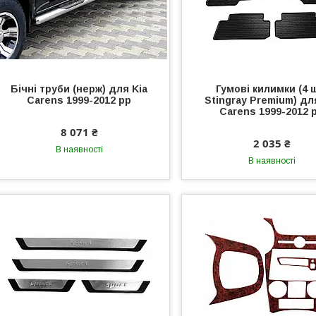
Бічні труби (нерж) для Kia
Гумові килимки (4 
Carens 1999-2012 рр
Stingray Premium) дл
Carens 1999-2012 
8 071 ₴
2 035 ₴
В наявності
В наявності