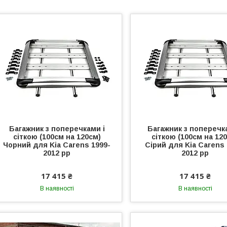
Багажник з поперечками і
Багажник з поперечк
сіткою (100см на 120см)
сіткою (100см на 12
Чорний для Kia Carens 1999-
Сірий для Kia Carens 
2012 рр
2012 рр
17 415 ₴
17 415 ₴
В наявності
В наявності