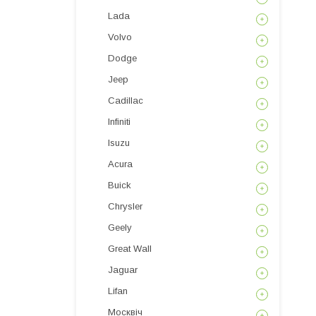
Lada
Volvo
Dodge
Jeep
Cadillac
Infiniti
Isuzu
Acura
Buick
Chrysler
Geely
Great Wall
Jaguar
Lifan
Москвіч