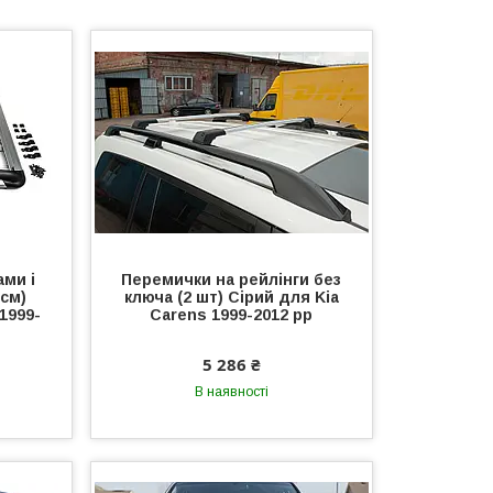
ами і
Перемички на рейлінги без
0см)
ключа (2 шт) Сірий для Kia
1999-
Carens 1999-2012 рр
5 286 ₴
В наявності