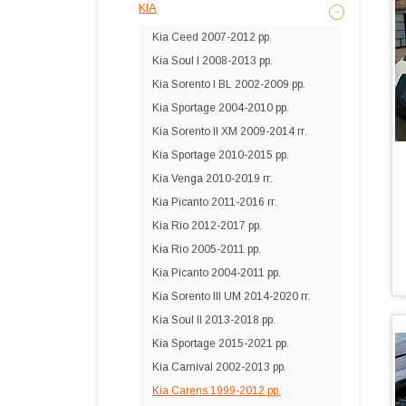
KIA
Kia Ceed 2007-2012 рр.
Kia Soul I 2008-2013 рр.
Kia Sorento I BL 2002-2009 рр.
Kia Sportage 2004-2010 рр.
Kia Sorento II XM 2009-2014 гг.
Kia Sportage 2010-2015 рр.
Kia Venga 2010-2019 гг.
Kia Picanto 2011-2016 гг.
Kia Rio 2012-2017 рр.
Kia Rio 2005-2011 рр.
Kia Picanto 2004-2011 рр.
Kia Sorento III UM 2014-2020 гг.
Kia Soul II 2013-2018 рр.
Kia Sportage 2015-2021 рр.
Kia Carnival 2002-2013 рр.
Kia Carens 1999-2012 рр.