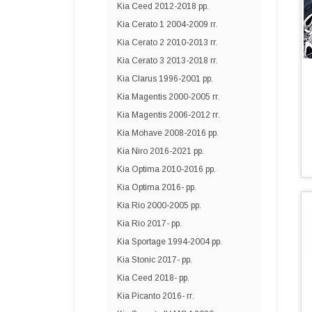
Kia Ceed 2012-2018 рр.
Kia Cerato 1 2004-2009 гг.
Kia Cerato 2 2010-2013 гг.
Kia Cerato 3 2013-2018 гг.
Kia Clarus 1996-2001 рр.
Kia Magentis 2000-2005 гг.
Kia Magentis 2006-2012 гг.
Kia Mohave 2008-2016 рр.
Kia Niro 2016-2021 рр.
Kia Optima 2010-2016 рр.
Kia Optima 2016- рр.
Kia Rio 2000-2005 рр.
Kia Rio 2017- рр.
Kia Sportage 1994-2004 рр.
Kia Stonic 2017- рр.
Kia Ceed 2018- рр.
Kia Picanto 2016- гг.