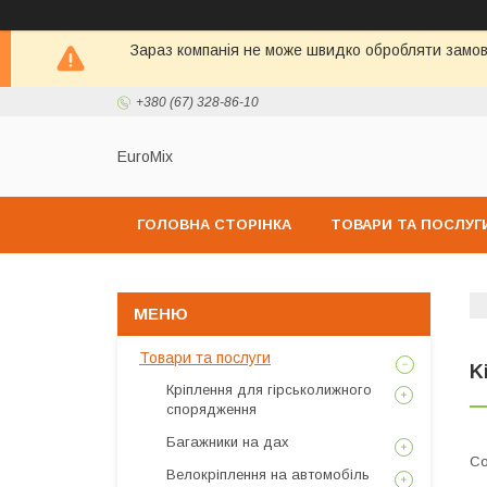
Зараз компанія не може швидко обробляти замовл
+380 (67) 328-86-10
EuroMix
ГОЛОВНА СТОРІНКА
ТОВАРИ ТА ПОСЛУГ
Товари та послуги
K
Кріплення для гірськолижного
спорядження
Багажники на дах
Велокріплення на автомобіль