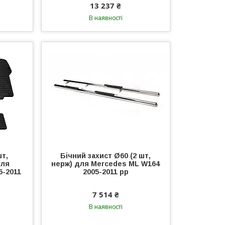
13 237 ₴
В наявності
шт,
Бічний захист Ø60 (2 шт,
для
нерж) для Mercedes ML W164
5-2011
2005-2011 рр
7 514 ₴
В наявності