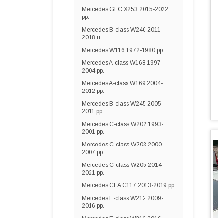
Mercedes GLC X253 2015-2022
рр.
Mercedes B-class W246 2011-
2018 гг.
Mercedes W116 1972-1980 рр.
Mercedes A-сlass W168 1997-
2004 рр.
Mercedes A-сlass W169 2004-
2012 рр.
Mercedes B-class W245 2005-
2011 рр.
Mercedes C-class W202 1993-
2001 рр.
Mercedes C-class W203 2000-
2007 рр.
Mercedes C-сlass W205 2014-
2021 рр.
Mercedes CLA C117 2013-2019 рр.
Mercedes E-сlass W212 2009-
2016 рр.