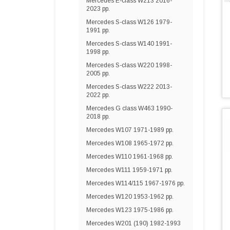
Mercedes E-сlass W213 2016-
2023 рр.
Mercedes S-сlass W126 1979-
1991 рр.
Mercedes S-сlass W140 1991-
1998 рр.
Mercedes S-сlass W220 1998-
2005 рр.
Mercedes S-сlass W222 2013-
2022 рр.
Mercedes G сlass W463 1990-
2018 рр.
Mercedes W107 1971-1989 рр.
Mercedes W108 1965-1972 рр.
Mercedes W110 1961-1968 рр.
Mercedes W111 1959-1971 рр.
Mercedes W114/115 1967-1976 рр.
Mercedes W120 1953-1962 рр.
Mercedes W123 1975-1986 рр.
Mercedes W201 (190) 1982-1993