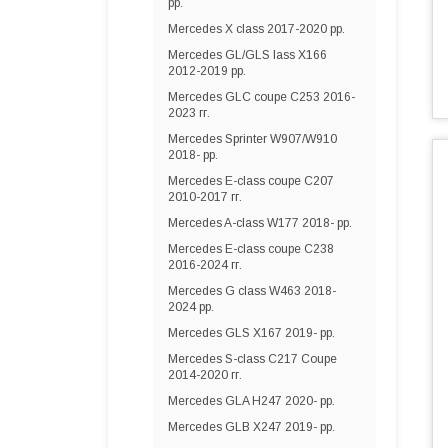
рр.
Mercedes X class 2017-2020 рр.
Mercedes GL/GLS lass X166
2012-2019 рр.
Mercedes GLC coupe C253 2016-
2023 гг.
Mercedes Sprinter W907/W910
2018- рр.
Mercedes E-сlass coupe C207
2010-2017 гг.
Mercedes A-сlass W177 2018- рр.
Mercedes E-class coupe C238
2016-2024 гг.
Mercedes G сlass W463 2018-
2024 рр.
Mercedes GLS X167 2019- рр.
Mercedes S-class C217 Coupe
2014-2020 гг.
Mercedes GLA H247 2020- рр.
Mercedes GLB X247 2019- рр.