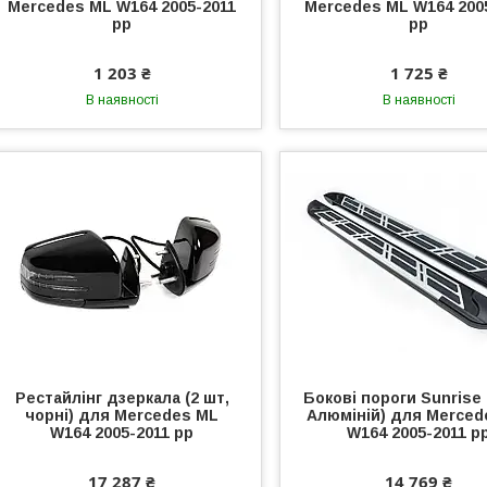
Mercedes ML W164 2005-2011
Mercedes ML W164 200
рр
рр
1 203 ₴
1 725 ₴
В наявності
В наявності
Рестайлінг дзеркала (2 шт,
Бокові пороги Sunrise (
чорні) для Mercedes ML
Алюміній) для Merced
W164 2005-2011 рр
W164 2005-2011 р
17 287 ₴
14 769 ₴