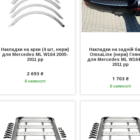
Накладки на арки (4 шт, нерж)
Накладки на задній б
для Mercedes ML W164 2005-
OmsaLine (нерж) Гля
2011 рр
для Mercedes ML W164
2011 рр
2 693 ₴
1 703 ₴
В наявності
В наявності