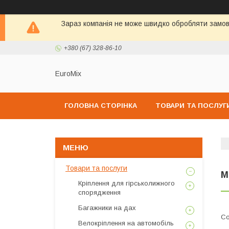
Зараз компанія не може швидко обробляти замовл
+380 (67) 328-86-10
EuroMix
ГОЛОВНА СТОРІНКА
ТОВАРИ ТА ПОСЛУГ
Товари та послуги
M
Кріплення для гірськолижного
спорядження
Багажники на дах
Велокріплення на автомобіль