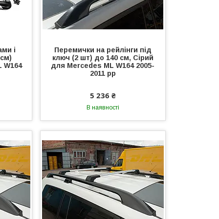
ами і
Перемички на рейлінги під
0см)
ключ (2 шт) до 140 см, Сірий
L W164
для Mercedes ML W164 2005-
2011 рр
5 236 ₴
В наявності