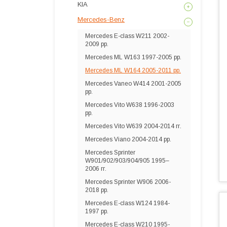
KIA
Mercedes-Benz
Mercedes E-сlass W211 2002-
2009 рр.
Mercedes ML W163 1997-2005 рр.
Mercedes ML W164 2005-2011 рр.
Mercedes Vaneo W414 2001-2005
рр.
Mercedes Vito W638 1996-2003
рр.
Mercedes Vito W639 2004-2014 гг.
Mercedes Viano 2004-2014 рр.
Mercedes Sprinter
W901/902/903/904/905 1995–
2006 гг.
Mercedes Sprinter W906 2006-
2018 рр.
Mercedes E-сlass W124 1984-
1997 рр.
Mercedes E-сlass W210 1995-