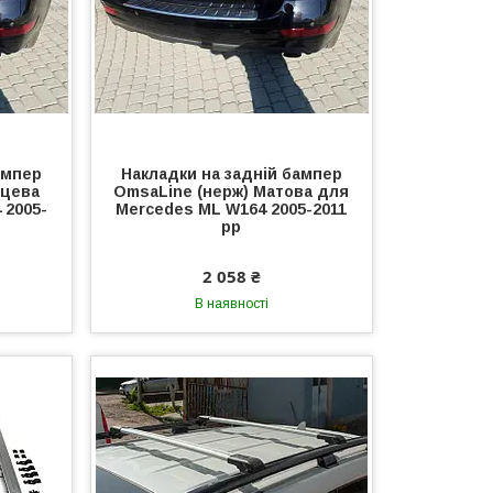
ампер
Накладки на задній бампер
нцева
OmsaLine (нерж) Матова для
 2005-
Mercedes ML W164 2005-2011
рр
2 058 ₴
В наявності