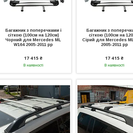
Багажник з поперечками і
Багажник з поперечк
сіткою (100см на 120см)
сіткою (100см на 12
Чорний для Mercedes ML
Сірий для Mercedes M
W164 2005-2011 рр
2005-2011 рр
17 415 ₴
17 415 ₴
В наявності
В наявності