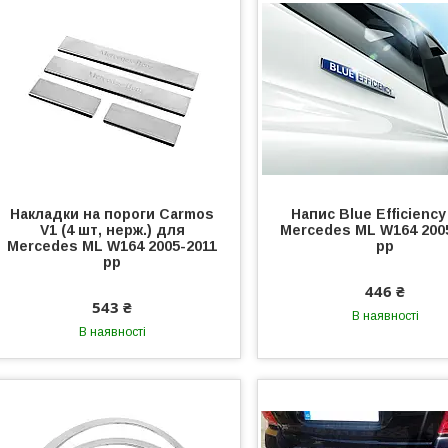
Накладки на пороги Carmos
Напис Blue Efficienc
V1 (4 шт, нерж.) для
Mercedes ML W164 200
Mercedes ML W164 2005-2011
рр
рр
446 ₴
543 ₴
В наявності
В наявності