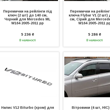
Перемички на рейлінги під
Перемички на рейлінг
ключ (2 шт) до 140 см,
ключа Flybar V1 (2 шт) 
Чорний для Mercedes ML
см, Сірий для Merced
W164 2005-2011 рр
W164 2005-2011 р
5 236 ₴
5 286 ₴
В наявності
В наявності
Напис V12 Biturbo (хром) для
Вітровики (4 шт, HIC