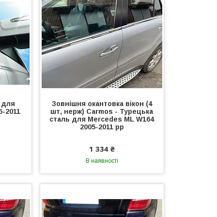
y для
Зовнішня окантовка вікон (4
5-2011
шт, нерж) Carmos - Турецька
сталь для Mercedes ML W164
2005-2011 рр
1 334 ₴
В наявності