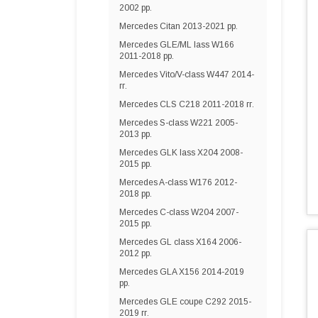
2002 рр.
Mercedes Citan 2013-2021 рр.
Mercedes GLE/ML lass W166
2011-2018 рр.
Mercedes Vito/V-class W447 2014-
гг.
Mercedes CLS C218 2011-2018 гг.
Mercedes S-сlass W221 2005-
2013 рр.
Mercedes GLK lass X204 2008-
2015 рр.
Mercedes A-сlass W176 2012-
2018 рр.
Mercedes C-class W204 2007-
2015 рр.
Mercedes GL сlass X164 2006-
2012 рр.
Mercedes GLA X156 2014-2019
рр.
Mercedes GLE coupe C292 2015-
2019 гг.