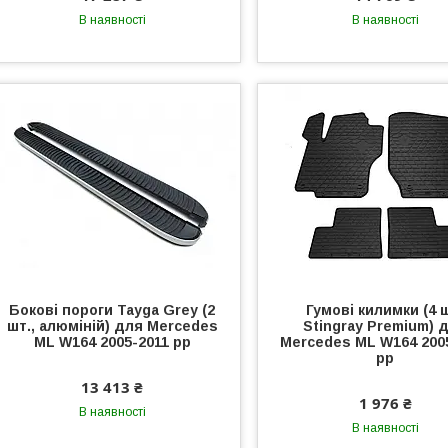
В наявності
В наявності
Бокові пороги Tayga Grey (2
Гумові килимки (4 
шт., алюміній) для Mercedes
Stingray Premium) 
ML W164 2005-2011 рр
Mercedes ML W164 200
рр
13 413 ₴
1 976 ₴
В наявності
В наявності