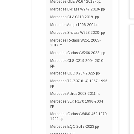
Mercedes GLE W167 2018- рр.
Mercedes B-class W247 2019- рр.
Mercedes CLA C118 2019- рр.
Mercedes Atego 1998-2004 гг.
Mercedes S-сlass W223 2020- рр.
Mercedes R-class W251 2005-
2017 гг.
Mercedes C-class W206 2022- рр.
Mercedes CLS C219 2004-2010
рр.
Mercedes GLC X254 2022- рр.
Mercedes T2 (507-814) 1967-1996
рр.
Mercedes Actros 2003-2011 гг.
Mercedes SLK R170 1996-2004
рр.
Mercedes G class W460-462 1979-
1992 рр.
Mercedes EQC 2019-2023 рр.