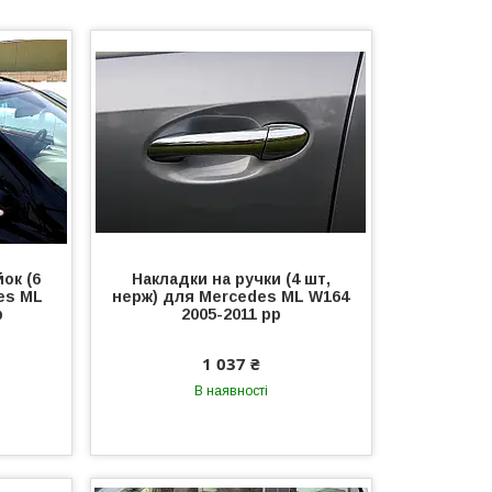
ок (6
Накладки на ручки (4 шт,
es ML
нерж) для Mercedes ML W164
р
2005-2011 рр
1 037 ₴
В наявності