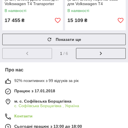
Volkswagen T4 Transporter
для Volkswagen T4
1990-2003 рр
Transporter 1990-2003 рр
В наявності
В наявності
17 455
15 109
₴
₴
Показати ще
1
/ 6
Про нас
92% позитивних з 99 відгуків за рік
Працює з 17.01.2018
м. c. Софіївська Борщагівка
c. Софіївська Борщагівка , Україна
Контакти
Сьогодні працює з 13:00 до 18:00