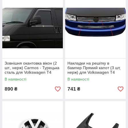
Зовнішня окантовка вікон (2
Накладки на решітку в
шт., нерж) Carmos - Турецька
бампер Прямий капот (3 шт,
сталь для Volkswagen T4
нерж) для Volkswagen T4
Transporter 1990-2003 рр
Transporter 1990-2003 рр
В наявності
В наявності
890
741
₴
₴