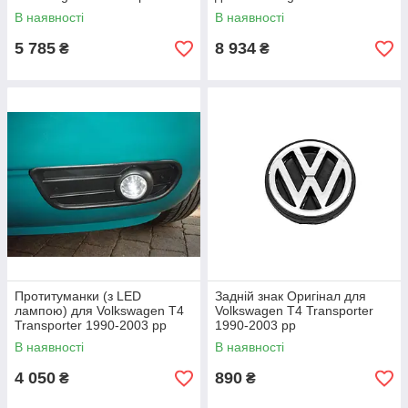
1990-2003 рр
Transporter 1990-2003 рр
В наявності
В наявності
5 785
8 934
₴
₴
Протитуманки (з LED
Задній знак Оригінал для
лампою) для Volkswagen T4
Volkswagen T4 Transporter
Transporter 1990-2003 рр
1990-2003 рр
В наявності
В наявності
4 050
890
₴
₴