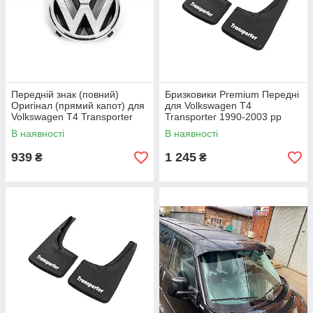
Передній знак (повний)
Бризковики Premium Передні
Оригінал (прямий капот) для
для Volkswagen T4
Volkswagen T4 Transporter
Transporter 1990-2003 рр
1990-2003 рр
В наявності
В наявності
939
1 245
₴
₴