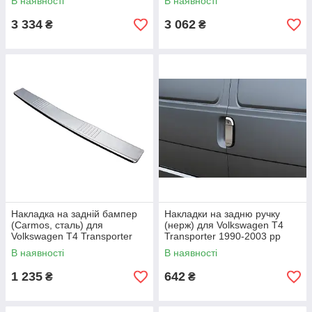
В наявності
В наявності
3 334
3 062
₴
₴
Накладка на задній бампер
Накладки на задню ручку
(Carmos, сталь) для
(нерж) для Volkswagen T4
Volkswagen T4 Transporter
Transporter 1990-2003 рр
1990-2003 рр
В наявності
В наявності
1 235
642
₴
₴