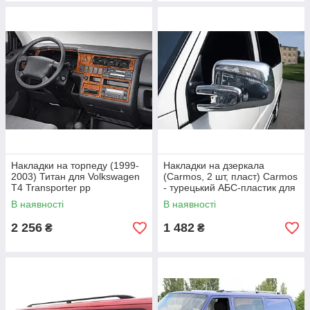
Накладки на торпеду (1999-
Накладки на дзеркала
2003) Титан для Volkswagen
(Carmos, 2 шт, пласт) Carmos
T4 Transporter рр
- турецький АБС-пластик для
Volkswagen T4 Transporter
В наявності
В наявності
1990-2003 рр
2 256
1 482
₴
₴