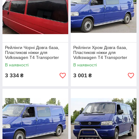
Рейлінги Чорні Довга база,
Рейлінги Хром Довга база,
Пластикові ніжки для
Пластикові ніжки для
Volkswagen T4 Transporter
Volkswagen T4 Transporter
1990-2003 рр
1990-2003 рр
В наявності
В наявності
3 334
3 001
₴
₴