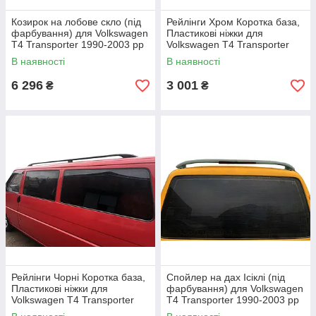
Козирок на лобове скло (під
Рейлінги Хром Коротка база,
фарбування) для Volkswagen
Пластикові ніжки для
T4 Transporter 1990-2003 рр
Volkswagen T4 Transporter
1990-2003 рр
В наявності
В наявності
6 296
3 001
₴
₴
Рейлінги Чорні Коротка база,
Спойлер на дах Ісіклі (під
Пластикові ніжки для
фарбування) для Volkswagen
Volkswagen T4 Transporter
T4 Transporter 1990-2003 рр
1990-2003 рр