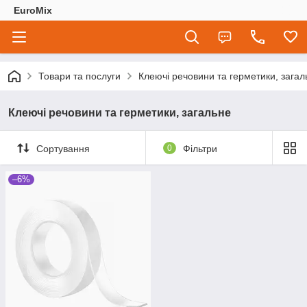
EuroMix
Товари та послуги
Клеючі речовини та герметики, загал
Клеючі речовини та герметики, загальне
Сортування
0
Фільтри
–6%