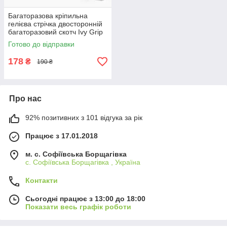
Багаторазова кріпильна
гелієва стрічка двосторонній
багаторазовий скотч Ivy Grip
Tape 5м
Готово до відправки
178
₴
190 ₴
Про нас
92% позитивних з 101 відгука за рік
Працює з 17.01.2018
м. c. Софіївська Борщагівка
c. Софіївська Борщагівка , Україна
Контакти
Сьогодні працює з 13:00 до 18:00
Показати весь графік роботи