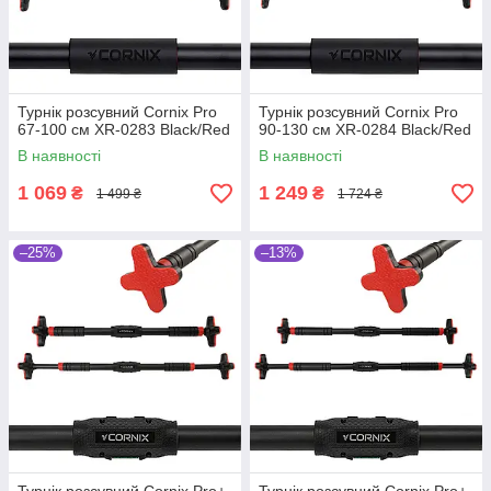
Турнік розсувний Cornix Pro
Турнік розсувний Cornix Pro
67-100 см XR-0283 Black/Red
90-130 см XR-0284 Black/Red
В наявності
В наявності
1 069
1 249
₴
₴
1 499 ₴
1 724 ₴
–25%
–13%