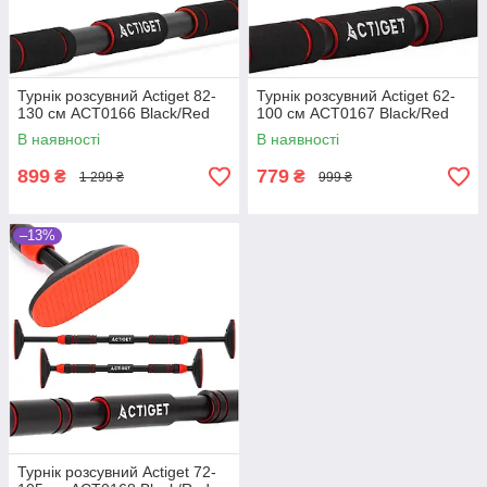
Турнік розсувний Actiget 82-
Турнік розсувний Actiget 62-
130 см ACT0166 Black/Red
100 см ACT0167 Black/Red
В наявності
В наявності
899
779
₴
₴
1 299 ₴
999 ₴
–13%
Турнік розсувний Actiget 72-