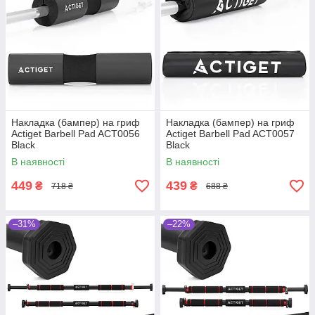
Накладка (бампер) на гриф
Накладка (бампер) на гриф
Actiget Barbell Pad ACT0056
Actiget Barbell Pad ACT0057
Black
Black
В наявності
В наявності
449
439
₴
₴
718 ₴
688 ₴
–31%
–22%