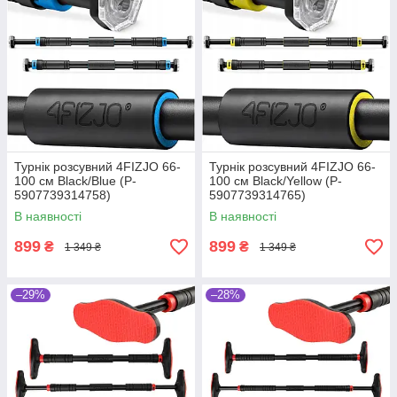
Турнік розсувний 4FIZJO 66-
Турнік розсувний 4FIZJO 66-
100 см Black/Blue (P-
100 см Black/Yellow (P-
5907739314758)
5907739314765)
В наявності
В наявності
899
899
₴
₴
1 349 ₴
1 349 ₴
–29%
–28%