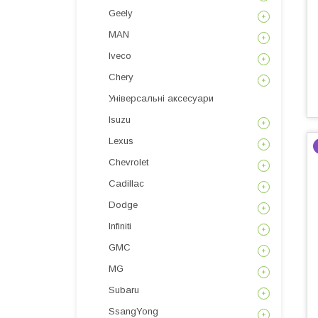
Geely
MAN
Iveco
Chery
Універсальні аксесуари
Isuzu
Lexus
Chevrolet
Cadillac
Dodge
Infiniti
GMC
MG
Subaru
SsangYong