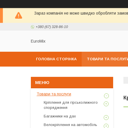
Зараз компанія не може швидко обробляти замовл
+380 (67) 328-86-10
EuroMix
ГОЛОВНА СТОРІНКА
ТОВАРИ ТА ПОСЛУГ
Товари та послуги
К
Кріплення для гірськолижного
спорядження
Багажники на дах
Велокріплення на автомобіль