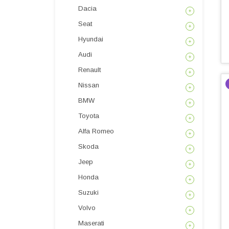
Dacia
Seat
Hyundai
Audi
Renault
Nissan
BMW
Toyota
Alfa Romeo
Skoda
Jeep
Honda
Suzuki
Volvo
Maserati