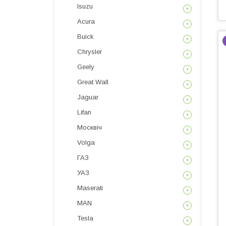
Isuzu
Acura
Buick
Chrysler
Geely
Great Wall
Jaguar
Lifan
Москвіч
Volga
ГАЗ
УАЗ
Maserati
MAN
Tesla