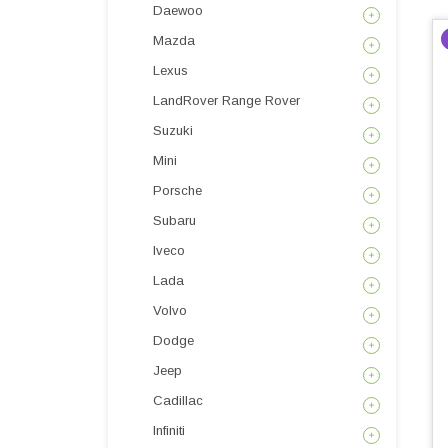
Daewoo
Mazda
Lexus
LandRover Range Rover
Suzuki
Mini
Porsche
Subaru
Iveco
Lada
Volvo
Dodge
Jeep
Cadillac
Infiniti