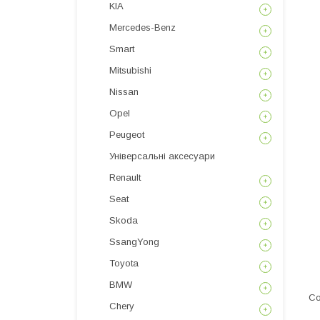
KIA
Mercedes-Benz
Smart
Mitsubishi
Nissan
Opel
Peugeot
Універсальні аксесуари
Renault
Seat
Skoda
SsangYong
Toyota
BMW
Chery